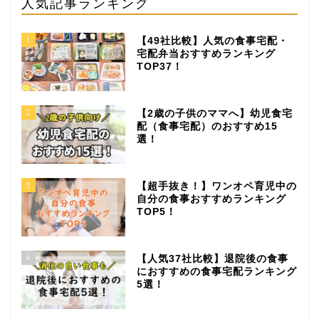
人気記事ランキング
1
【49社比較】人気の食事宅配・
宅配弁当おすすめランキング
TOP37！
2
【2歳の子供のママへ】幼児食宅
配（食事宅配）のおすすめ15
選！
3
【超手抜き！】ワンオペ育児中の
自分の食事おすすめランキング
TOP5！
4
【人気37社比較】退院後の食事
におすすめの食事宅配ランキング
5選！