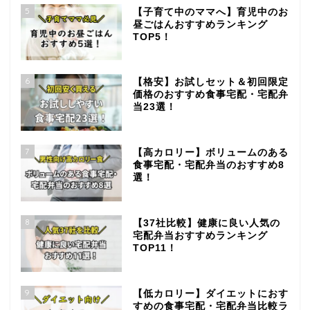
5
【子育て中のママへ】育児中のお
昼ごはんおすすめランキング
TOP5！
6
【格安】お試しセット＆初回限定
価格のおすすめ食事宅配・宅配弁
当23選！
7
【高カロリー】ボリュームのある
食事宅配・宅配弁当のおすすめ8
選！
8
【37社比較】健康に良い人気の
宅配弁当おすすめランキング
TOP11！
9
【低カロリー】ダイエットにおす
すめの食事宅配・宅配弁当比較ラ