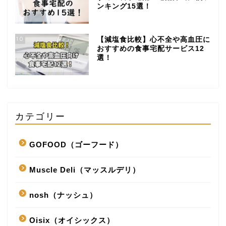
ンキング15選！
10
【減塩食比較】心不全や高血圧に
おすすめの食事宅配サービス12
選！
カテゴリー
GOFOOD（ゴーフード）
Muscle Deli（マッスルデリ）
nosh（ナッシュ）
Oisix（オイシックス）