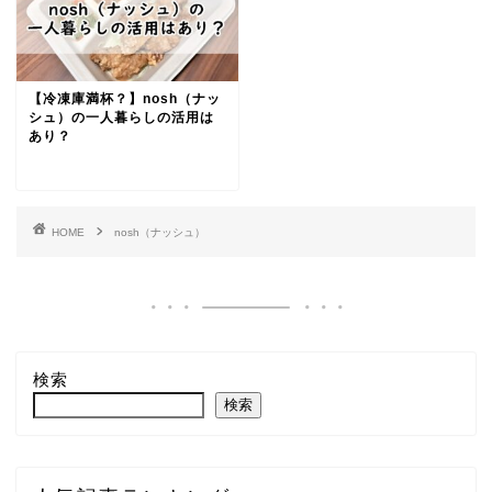
【冷凍庫満杯？】nosh（ナッ
シュ）の一人暮らしの活用は
あり？
HOME
nosh（ナッシュ）
検索
検索